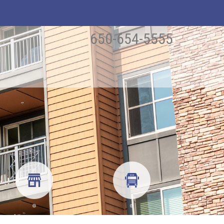
650-654-5555