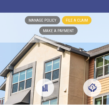
MANAGE POLICY
FILE A CLAIM
MAKE A PAYMENT