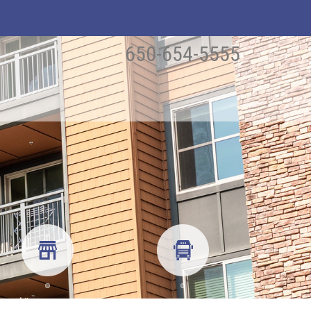
650-654-5555