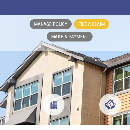
MANAGE POLICY
FILE A CLAIM
MAKE A PAYMENT